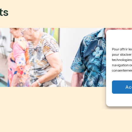
ts
Pour offrir l
pour stocker 
technologies
navigation ou
consentement 
Ac