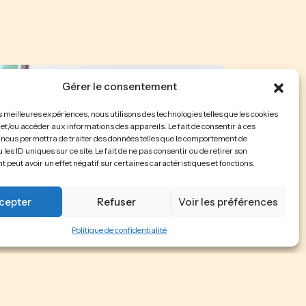
Gérer le consentement
es meilleures expériences, nous utilisons des technologies telles que les cookies
et/ou accéder aux informations des appareils. Le fait de consentir à ces
 nous permettra de traiter des données telles que le comportement de
 les ID uniques sur ce site. Le fait de ne pas consentir ou de retirer son
peut avoir un effet négatif sur certaines caractéristiques et fonctions.
cepter
Refuser
Voir les préférences
Politique de confidentialité