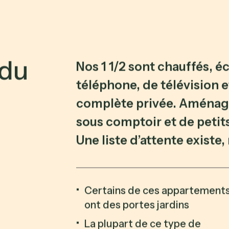
d
u
Nos 1 1/2 sont chauffés, éc
téléphone, de télévision e
complète privée. Aménag
sous comptoir et de petits
Une liste d’attente existe, 
Certains de ces appartement
ont des portes jardins
La plupart de ce type de