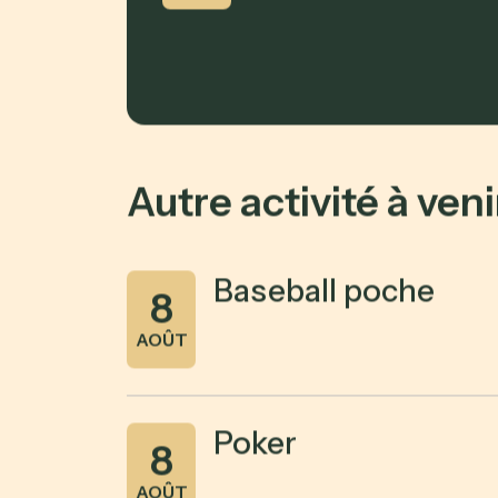
Autre activité à veni
Baseball poche
8
AOÛT
Poker
8
AOÛT