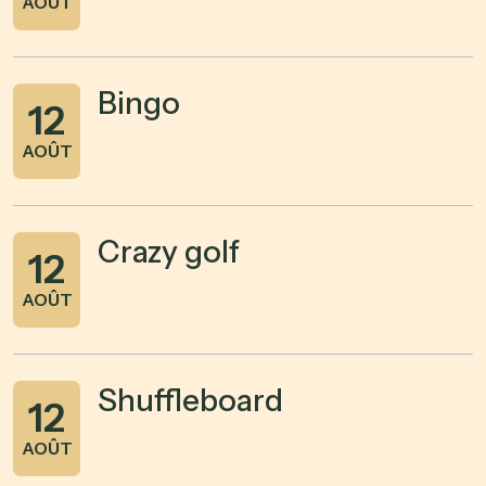
AOÛT
Bingo
12
AOÛT
Crazy golf
12
AOÛT
Shuffleboard
12
AOÛT