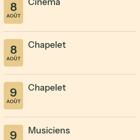
Cinéma
8
AOÛT
Chapelet
8
AOÛT
Chapelet
9
AOÛT
Musiciens
9