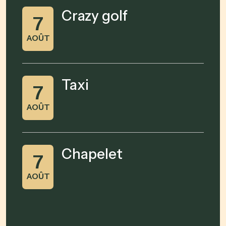
Crazy golf
7
AOÛT
Taxi
7
AOÛT
Chapelet
7
AOÛT