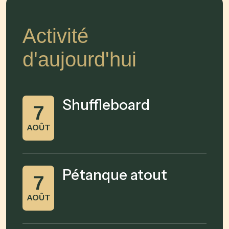
Activité
d'aujourd'hui
Shuffleboard
7
AOÛT
Pétanque atout
7
AOÛT