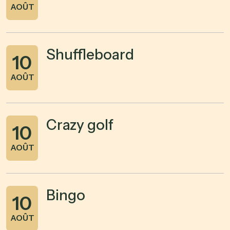
AOÛT
Shuffleboard
10
AOÛT
Crazy golf
10
AOÛT
Bingo
10
AOÛT