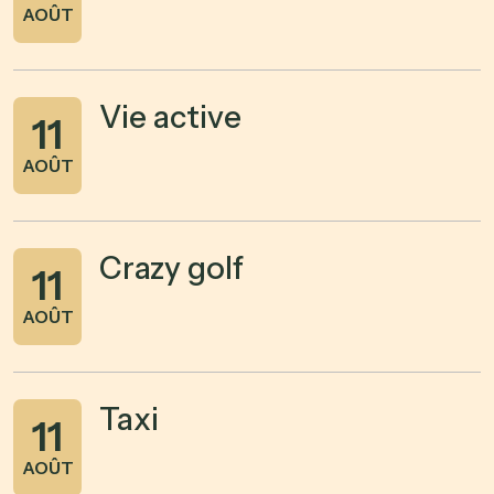
AOÛT
Vie active
11
AOÛT
Crazy golf
11
AOÛT
Taxi
11
AOÛT