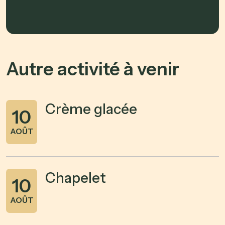
Autre activité à venir
Crème glacée
10
AOÛT
Chapelet
10
AOÛT