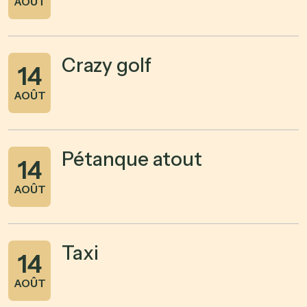
AOÛT
Crazy golf
14
AOÛT
Pétanque atout
14
AOÛT
Taxi
14
AOÛT