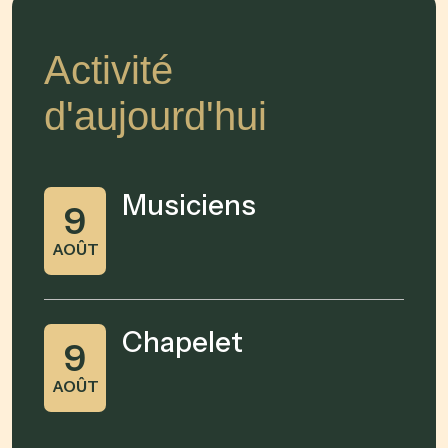
Activité
d'aujourd'hui
Musiciens
9
AOÛT
Chapelet
9
AOÛT