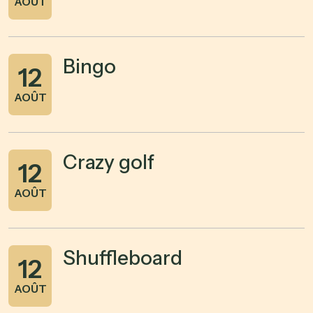
AOÛT
Bingo
12
AOÛT
Crazy golf
12
AOÛT
Shuffleboard
12
AOÛT