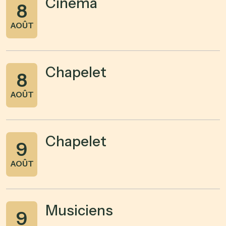
Cinéma
8
AOÛT
Chapelet
8
AOÛT
Chapelet
9
AOÛT
Musiciens
9