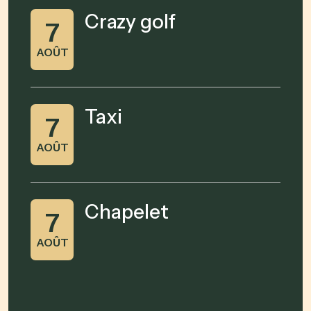
Crazy golf
7
AOÛT
Taxi
7
AOÛT
Chapelet
7
AOÛT