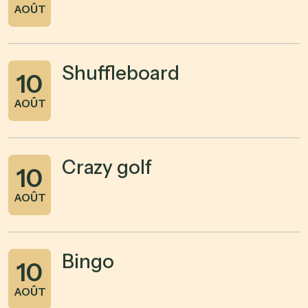
AOÛT
Shuffleboard
10
AOÛT
Crazy golf
10
AOÛT
Bingo
10
AOÛT