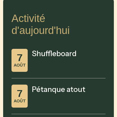
Activité
d'aujourd'hui
Shuffleboard
7
AOÛT
Pétanque atout
7
AOÛT