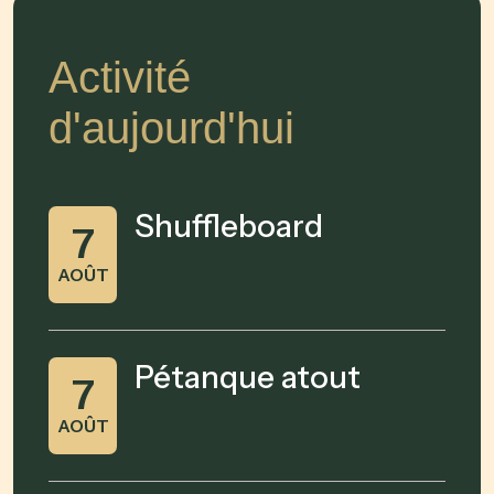
Activité
d'aujourd'hui
Shuffleboard
7
AOÛT
Pétanque atout
7
AOÛT