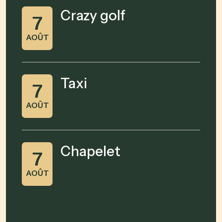
Crazy golf
7
AOÛT
Taxi
7
AOÛT
Chapelet
7
AOÛT