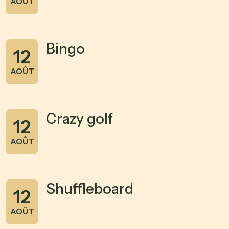
AOÛT
Bingo
12
AOÛT
Crazy golf
12
AOÛT
Shuffleboard
12
AOÛT