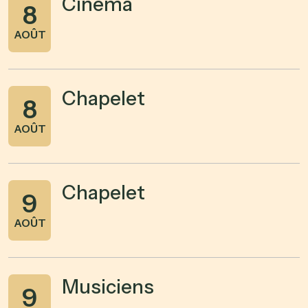
Cinéma
8
AOÛT
Chapelet
8
AOÛT
Chapelet
9
AOÛT
Musiciens
9