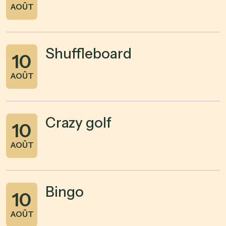
AOÛT
Shuffleboard
10
AOÛT
Crazy golf
10
AOÛT
Bingo
10
AOÛT