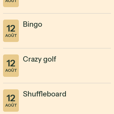
AOÛT
Bingo
12
AOÛT
Crazy golf
12
AOÛT
Shuffleboard
12
AOÛT