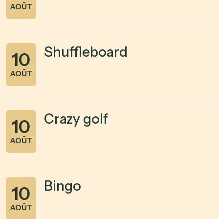
AOÛT
Shuffleboard
10
AOÛT
Crazy golf
10
AOÛT
Bingo
10
AOÛT