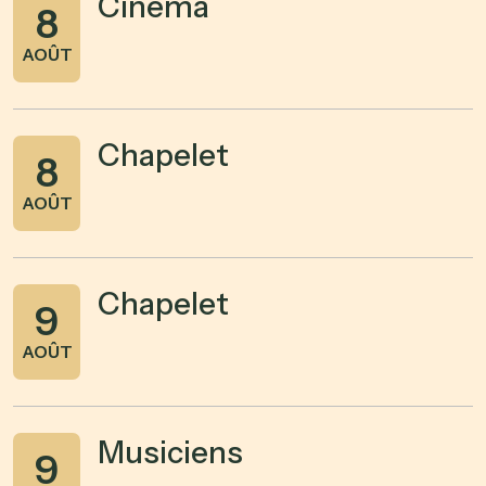
Cinéma
8
AOÛT
Chapelet
8
AOÛT
Chapelet
9
AOÛT
Musiciens
9