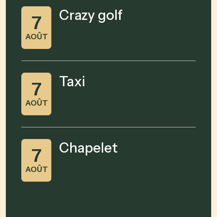
Crazy golf
7
AOÛT
Taxi
7
AOÛT
Chapelet
7
AOÛT