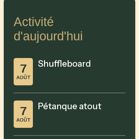
Activité
d'aujourd'hui
Shuffleboard
7
AOÛT
Pétanque atout
7
AOÛT