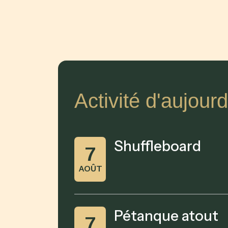
Activité d'aujourd
Shuffleboard
7
AOÛT
Pétanque atout
7