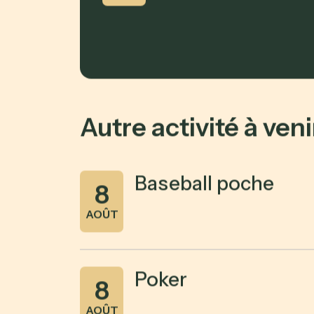
Autre activité à veni
Baseball poche
8
AOÛT
Poker
8
AOÛT