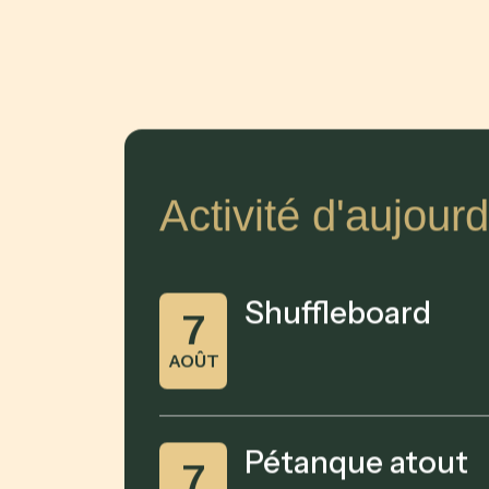
Activité d'aujourd
Shuffleboard
7
AOÛT
Pétanque atout
7